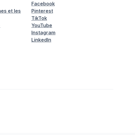
Facebook
es et les
Pinterest
TikTok
é
YouTube
Instagram
LinkedIn