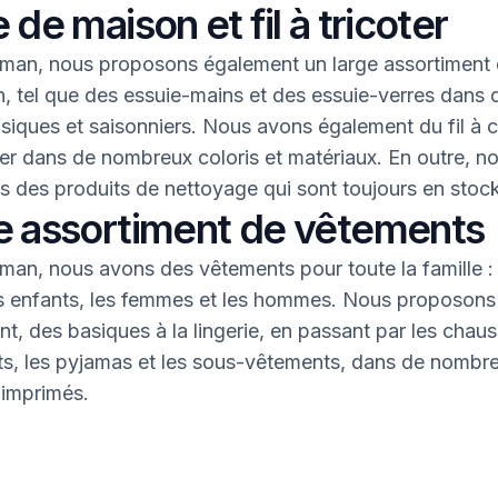
 de maison et fil à tricoter
an, nous proposons également un large assortiment 
, tel que des essuie-mains et des essuie-verres dans 
asiques et saisonniers. Nous avons également du fil à 
oter dans de nombreux coloris et matériaux. En outre, n
 des produits de nettoyage qui sont toujours en stock
e assortiment de vêtements
an, nous avons des vêtements pour toute la famille : 
s enfants, les femmes et les hommes. Nous proposons 
nt, des basiques à la lingerie, en passant par les chaus
nts, les pyjamas et les sous-vêtements, dans de nombr
 imprimés.