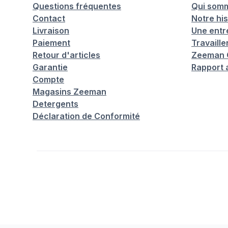
Questions fréquentes
Qui som
Contact
Notre his
Livraison
Une entr
Paiement
Travaill
Retour d'articles
Zeeman C
Garantie
Rapport 
Compte
Magasins Zeeman
Detergents
Déclaration de Conformité