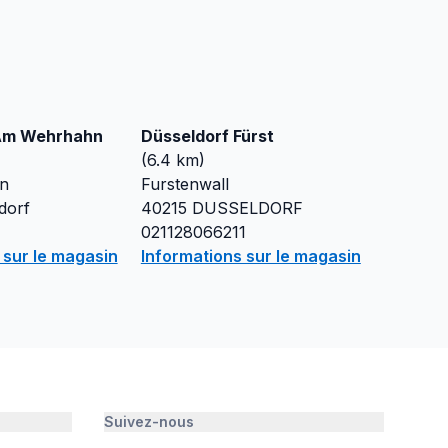
 Am Wehrhahn
Düsseldorf Fürst
(
6.4
km)
n
Furstenwall
dorf
40215
DUSSELDORF
021128066211
 sur le magasin
Informations sur le magasin
Suivez-nous