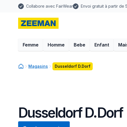
Collabore avec FairWear
Envoi gratuit à partir de
Femme
Homme
Bebe
Enfant
Mai
Magasins
Dusseldorf D.Dorf
Dusseldorf D.Dorf