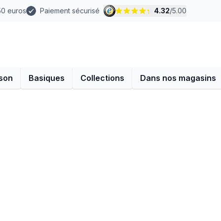
 50 euros
Paiement sécurisé
4.32
/
5.00
son
Basiques
Collections
Dans nos magasins