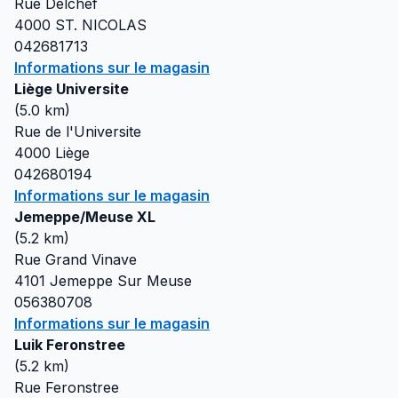
Rue Delchef
4000
ST. NICOLAS
042681713
Informations sur le magasin
Liège Universite
(
5.0
km)
Rue de l'Universite
4000
Liège
042680194
Informations sur le magasin
Jemeppe/Meuse XL
(
5.2
km)
Rue Grand Vinave
4101
Jemeppe Sur Meuse
056380708
Informations sur le magasin
Luik Feronstree
(
5.2
km)
Rue Feronstree