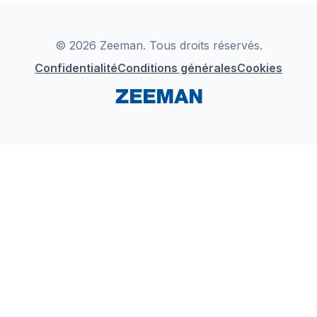
Déclaration de Conformité
Instagram
LinkedIn
© 2026 Zeeman. Tous droits réservés.
Confidentialité
Conditions générales
Cookies