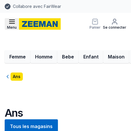
Collabore avec FairWear
Menu
Panier
Se connecter
Femme
Homme
Bebe
Enfant
Maison
Retour
Ans
Ans
Tous les magasins