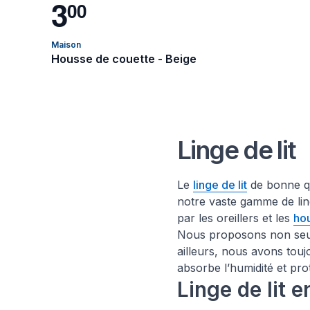
3
0
0
Maison
Housse de couette - Beige
Linge de lit
Le
linge de lit
de bonne qu
notre vaste gamme de ling
par les oreillers et les
ho
Nous proposons non seul
ailleurs, nous avons tou
absorbe l’humidité et prot
Linge de lit 