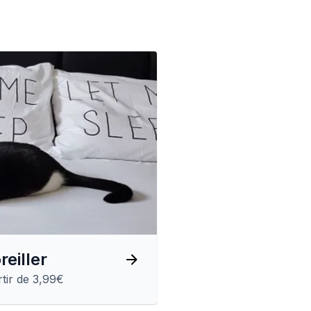
reiller
tir de 3,99€