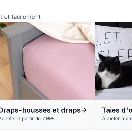
t et facilement
Draps-housses et draps
Taies d'o
Acheter à partir de 7,99€
Acheter à par