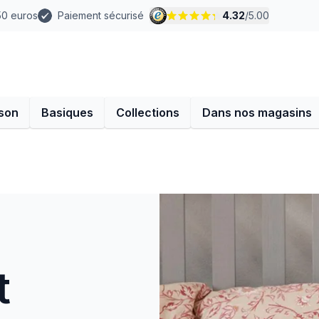
 50 euros
Paiement sécurisé
4.32
/
5.00
son
Basiques
Collections
Dans nos magasins
t