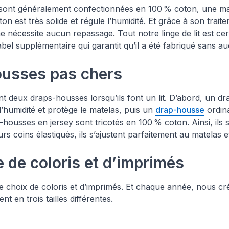
sont généralement confectionnées en 100 % coton, une ma
ton est très solide et régule l’humidité. Et grâce à son trait
ne nécessite aucun repassage. Tout notre linge de lit est cer
label supplémentaire qui garantit qu’il a été fabriqué sans 
ousses pas chers
nt deux draps-housses lorsqu’ils font un lit. D’abord, un 
’humidité et protège le matelas, puis un
drap-housse
ordina
ousses en jersey sont tricotés en 100 % coton. Ainsi, ils 
urs coins élastiqués, ils s’ajustent parfaitement au matelas e
e de coloris et d’imprimés
choix de coloris et d’imprimés. Et chaque année, nous cr
 en trois tailles différentes.