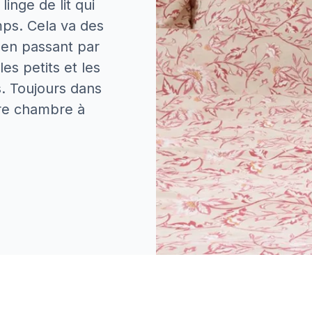
inge de lit qui
mps. Cela va des
 en passant par
les petits et les
. Toujours dans
tre chambre à