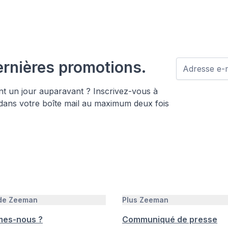
ernières promotions.
nt un jour auparavant ? Inscrivez-vous à
 dans votre boîte mail au maximum deux fois
 de Zeeman
Plus Zeeman
mes-nous ?
Communiqué de presse