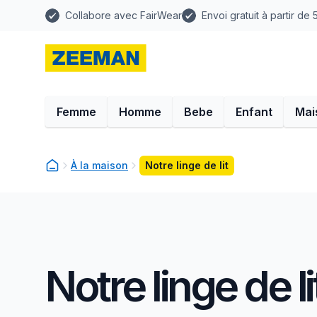
Collabore avec FairWear
Envoi gratuit à partir de
Femme
Homme
Bebe
Enfant
Mai
À la maison
Notre linge de lit
Notre linge de li