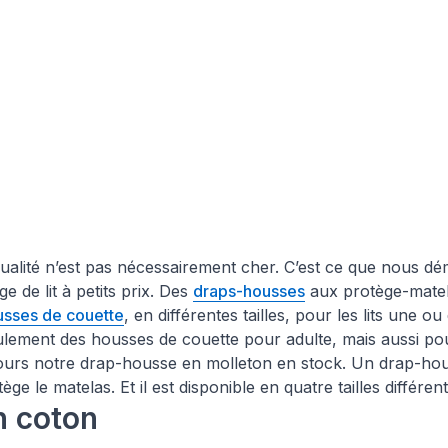
alité n’est pas nécessairement cher. C’est ce que nous d
e de lit à petits prix. Des
draps-housses
aux protège-matel
usses de couette
, en différentes tailles, pour les lits une 
ement des housses de couette pour adulte, mais aussi pou
jours notre drap-housse en molleton en stock. Un drap-ho
ège le matelas. Et il est disponible en quatre tailles différe
en coton