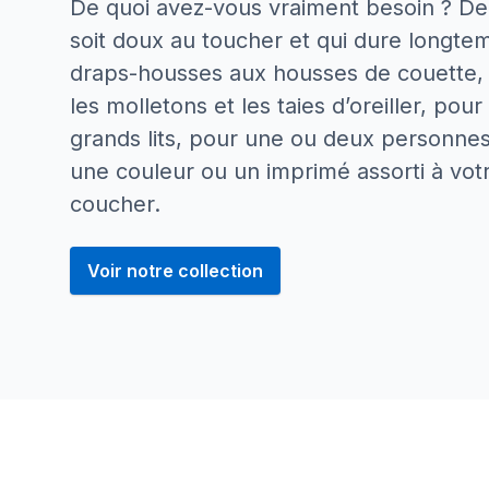
De quoi avez-vous vraiment besoin ? De l
soit doux au toucher et qui dure longte
draps-housses aux housses de couette,
les molletons et les taies d’oreiller, pour 
grands lits, pour une ou deux personnes
une couleur ou un imprimé assorti à vo
coucher.
Voir notre collection
Notre linge de lit