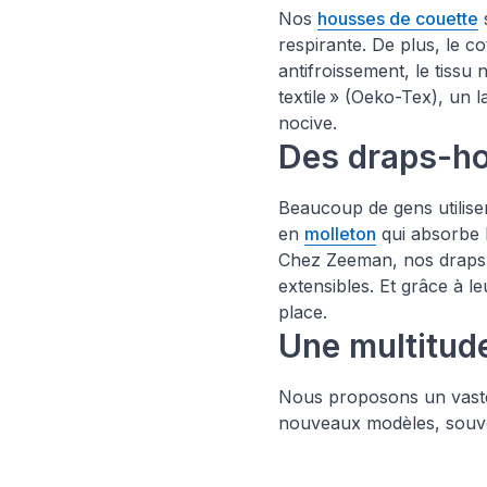
Nos
housses de couette
respirante. De plus, le co
antifroissement, le tissu 
textile » (Oeko-Tex), un 
nocive.
Des draps-h
Beaucoup de gens utilise
en
molleton
qui absorbe l
Chez Zeeman, nos draps-h
extensibles. Et grâce à le
place.
Une multitud
Nous proposons un vaste 
nouveaux modèles, souvent