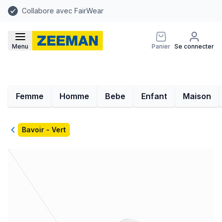
Collabore avec FairWear
Menu
Panier
Se connecter
Femme
Homme
Bebe
Enfant
Maison
Retour
Bavoir - Vert