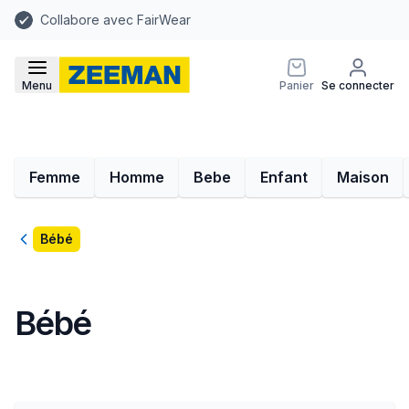
Collabore avec FairWear
Menu
Panier
Se connecter
Femme
Homme
Bebe
Enfant
Maison
Retour
Bébé
Bébé