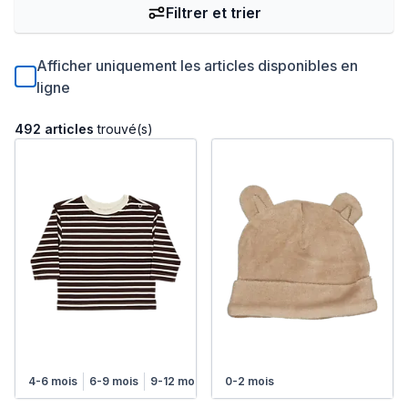
Filtrer et trier
Afficher uniquement les articles disponibles en
ligne
492 articles
trouvé(s)
4-6 mois
6-9 mois
9-12 mois
12-18 mois
0-2 mois