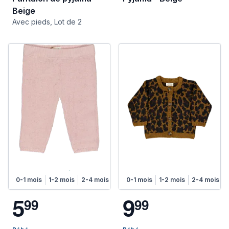
Beige
Avec pieds, Lot de 2
0-1 mois
1-2 mois
2-4 mois
4-6 mois
0-1 mois
1-2 mois
2-4 mois
5
9
9
9
9
9