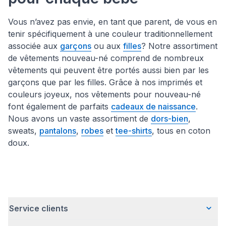
Vous n’avez pas envie, en tant que parent, de vous en
tenir spécifiquement à une couleur traditionnellement
associée aux
garçons
ou aux
filles
? Notre assortiment
de vêtements nouveau-né comprend de nombreux
vêtements qui peuvent être portés aussi bien par les
garçons que par les filles. Grâce à nos imprimés et
couleurs joyeux, nos vêtements pour nouveau-né
font également de parfaits
cadeaux de naissance
.
Nous avons un vaste assortiment de
dors-bien
,
sweats,
pantalons
,
robes
et
tee-shirts
, tous en coton
doux.
Service clients