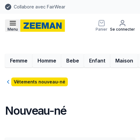
Collabore avec FairWear
Menu
Panier
Se connecter
Femme
Homme
Bebe
Enfant
Maison
Retour
Vêtements nouveau-né
Nouveau-né