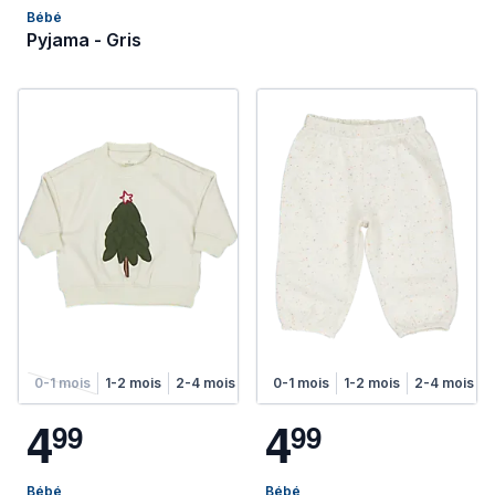
Bébé
Pyjama - Gris
0-1 mois
1-2 mois
2-4 mois
0-1 mois
1-2 mois
2-4 mois
4
4
9
9
9
9
Bébé
Bébé