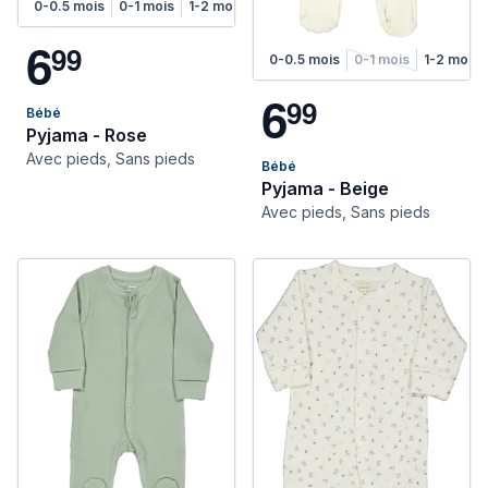
0-0.5 mois
0-1 mois
1-2 mois
2-4 mois
4-6 mois
6
9
9
0-0.5 mois
0-1 mois
1-2 mois
6
9
9
Bébé
Pyjama - Rose
Avec pieds, Sans pieds
Bébé
Pyjama - Beige
Avec pieds, Sans pieds