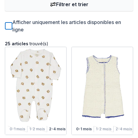
Filtrer et trier
Afficher uniquement les articles disponibles en
ligne
25 articles
trouvé(s)
0-1 mois
1-2 mois
2-4 mois
4-6 mois
0-1 mois
1-2 mois
2-4 mois