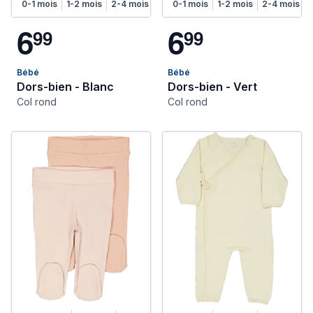
0-1 mois
1-2 mois
2-4 mois
4-6 mois
0-1 mois
1-2 mois
2-4 mois
6
6
9
9
9
9
Bébé
Bébé
Dors-bien - Blanc
Dors-bien - Vert
Col rond
Col rond