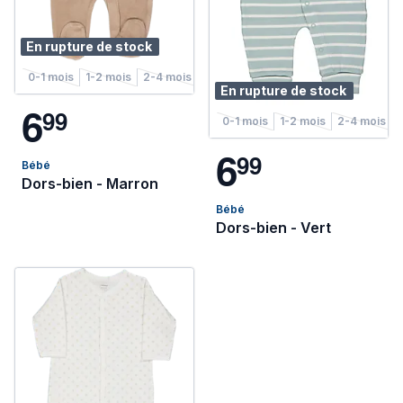
En rupture de stock
0-1 mois
1-2 mois
2-4 mois
4-6 mois
En rupture de stock
6
9
9
0-1 mois
1-2 mois
2-4 mois
6
9
9
Bébé
Dors-bien - Marron
Bébé
Dors-bien - Vert