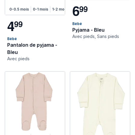
6
9
9
0-0.5 mois
0-1 mois
1-2 mois
2-4 mois
4-6 mois
4
9
9
Bébé
Pyjama - Bleu
Avec pieds, Sans pieds
Bébé
Pantalon de pyjama -
Bleu
Avec pieds