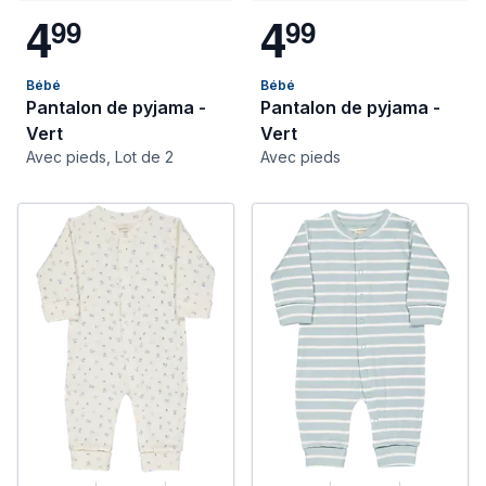
4
4
9
9
9
9
Bébé
Bébé
Pantalon de pyjama -
Pantalon de pyjama -
Vert
Vert
Avec pieds, Lot de 2
Avec pieds