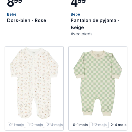
8
4
Bébé
Bébé
Dors-bien - Rose
Pantalon de pyjama -
Beige
Avec pieds
0-1 mois
1-2 mois
2-4 mois
4-6 mois
0-1 mois
1-2 mois
2-4 mois