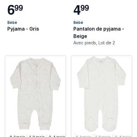
6
4
9
9
9
9
Bébé
Bébé
Pyjama - Gris
Pantalon de pyjama -
Beige
Avec pieds, Lot de 2