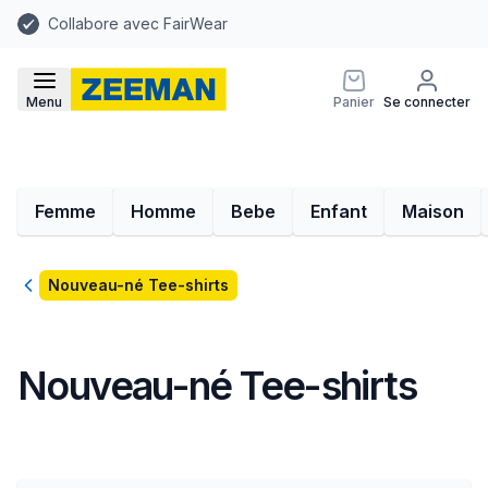
Collabore avec FairWear
Menu
Panier
Se connecter
Femme
Homme
Bebe
Enfant
Maison
Retour
Nouveau-né Tee-shirts
Nouveau-né Tee-shirts