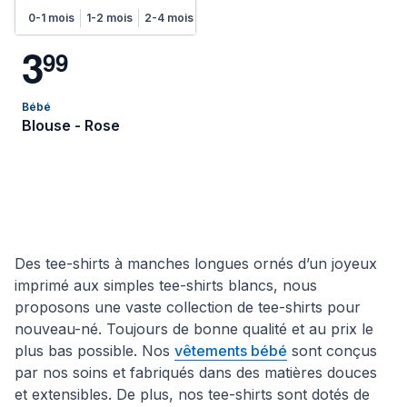
0-1 mois
1-2 mois
2-4 mois
4-6 mois
3
9
9
Bébé
Blouse - Rose
Des tee-shirts à manches longues ornés d’un joyeux
imprimé aux simples tee-shirts blancs, nous
proposons une vaste collection de tee-shirts pour
nouveau-né. Toujours de bonne qualité et au prix le
plus bas possible. Nos
vêtements bébé
sont conçus
par nos soins et fabriqués dans des matières douces
et extensibles. De plus, nos tee-shirts sont dotés de