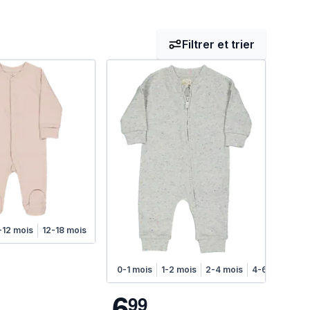
Filtrer et trier
-12 mois
12-18 mois
0-1 mois
1-2 mois
2-4 mois
4-6 mois
6
9
9