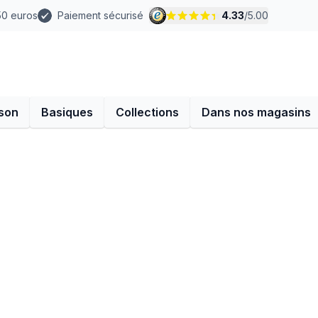
 50 euros
Paiement sécurisé
4.33
/
5.00
son
Basiques
Collections
Dans nos magasins