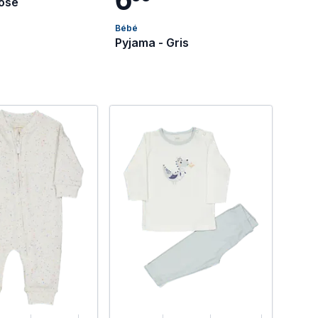
Rose
Bébé
Pyjama - Gris