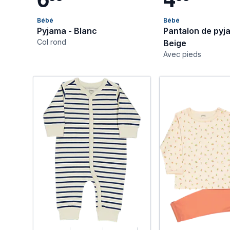
Bébé
Bébé
Pyjama - Blanc
Pantalon de pyj
Col rond
Beige
Avec pieds