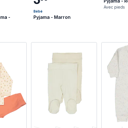
Pyjama - 
Avec pieds
Bébé
ama -
Pyjama - Marron