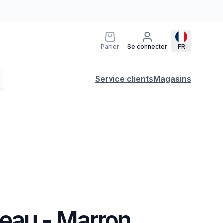
Panier
Se connecter
FR
Service clients
Magasins
deau - Marron