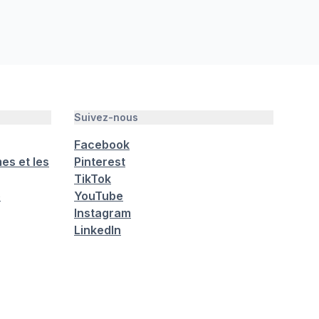
Suivez-nous
Facebook
es et les
Pinterest
TikTok
é
YouTube
Instagram
LinkedIn