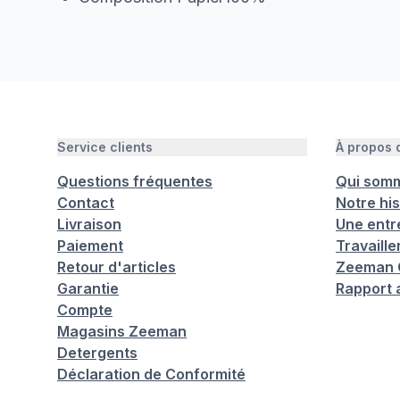
Service clients
À propos
Questions fréquentes
Qui som
Contact
Notre his
Livraison
Une entr
Paiement
Travaill
Retour d'articles
Zeeman C
Garantie
Rapport 
Compte
Magasins Zeeman
Detergents
Déclaration de Conformité