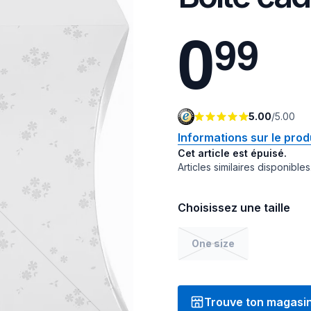
0
9
9
5.00
/
5.00
Informations sur le prod
Cet article est épuisé.
Articles similaires disponibles
Choisissez une taille
One size
Trouve ton magasi