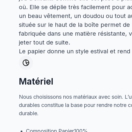
où. Elle se déplie très facilement pour 
un beau vêtement, un doudou ou tout au
située sur le haut de la boîte permet de 
fabriquée dans une matière résistante, vo
jeter tout de suite.
Le papier donne un style estival et rend
Matériel
Nous choisissons nos matériaux avec soin. L’ut
durables constitue la base pour rendre notre col
durable.
Composition Papier100%