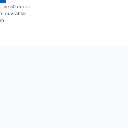
tir de 50 euros
urs ouvrables
in