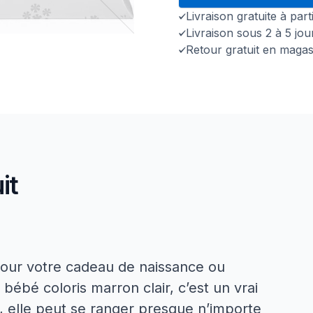
Livraison gratuite à par
Livraison sous 2 à 5 jo
Retour gratuit en magas
it
our votre cadeau de naissance ou
bébé coloris marron clair, c’est un vrai
t, elle peut se ranger presque n’importe