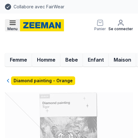
Collabore avec FairWear
Menu
Panier
Se connecter
Femme
Homme
Bebe
Enfant
Maison
Retour
Diamond painting - Orange