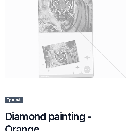
Épuisé
Diamond painting -
Orange