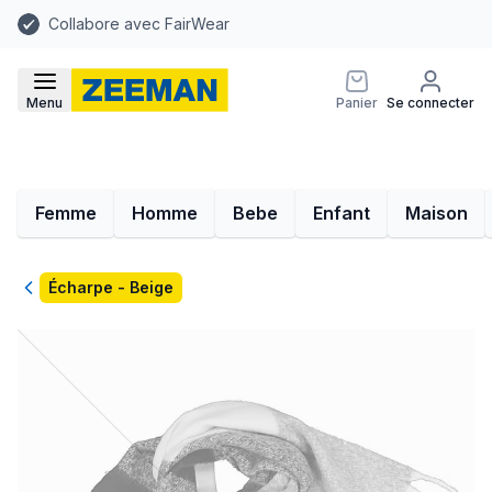
Collabore avec FairWear
Menu
Panier
Se connecter
Femme
Homme
Bebe
Enfant
Maison
Retour
Écharpe - Beige