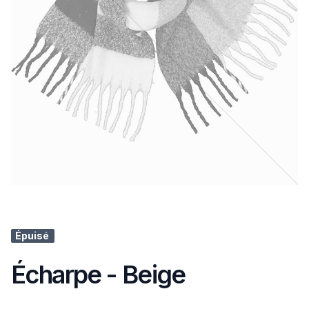
Épuisé
Écharpe - Beige