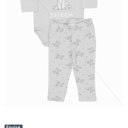
Épuisé