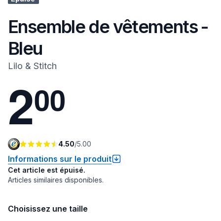
Ensemble de vêtements -
Bleu
Lilo & Stitch
2
0
0
4.50
/
5.00
Informations sur le produit
Cet article est épuisé.
Articles similaires disponibles.
Choisissez une taille