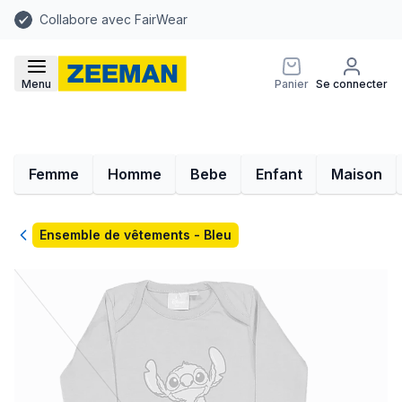
Collabore avec FairWear
Menu
Panier
Se connecter
Femme
Homme
Bebe
Enfant
Maison
Retour
Ensemble de vêtements - Bleu