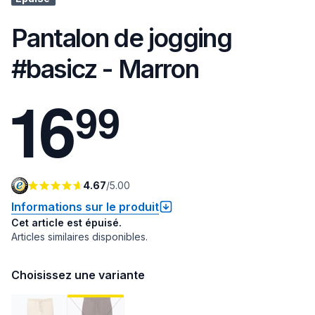
Pantalon de jogging
#basicz - Marron
1
6
9
9
4.67
/
5.00
Informations sur le produit
Cet article est épuisé.
Articles similaires disponibles.
Choisissez une variante