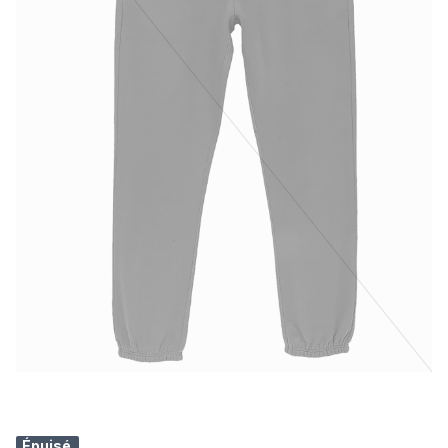
Épuisé