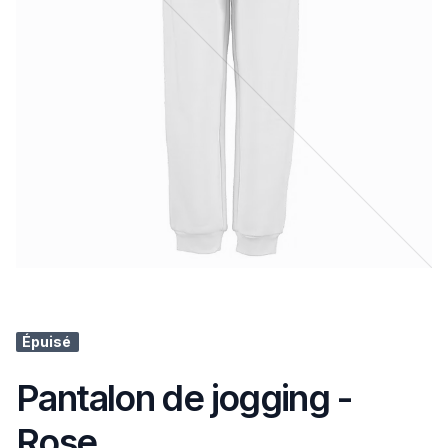
Épuisé
Pantalon de jogging -
Rose