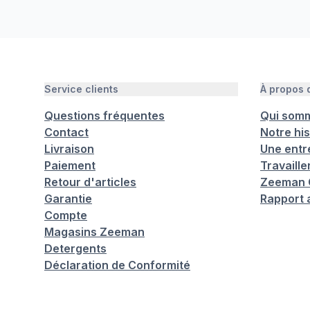
Service clients
À propos
Questions fréquentes
Qui som
Contact
Notre his
Livraison
Une entr
Paiement
Travaill
Retour d'articles
Zeeman C
Garantie
Rapport 
Compte
Magasins Zeeman
Detergents
Déclaration de Conformité