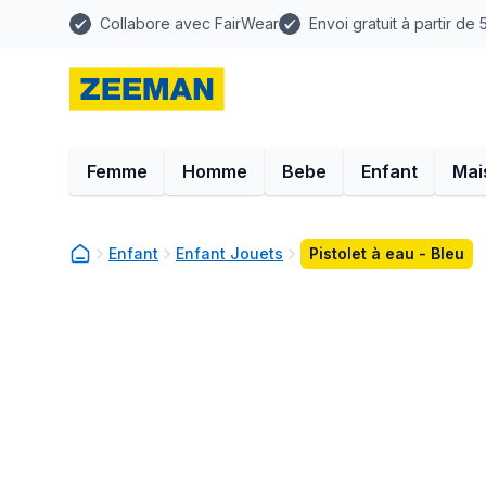
Collabore avec FairWear
Envoi gratuit à partir de
Femme
Homme
Bebe
Enfant
Mai
Enfant
Enfant Jouets
Pistolet à eau - Bleu