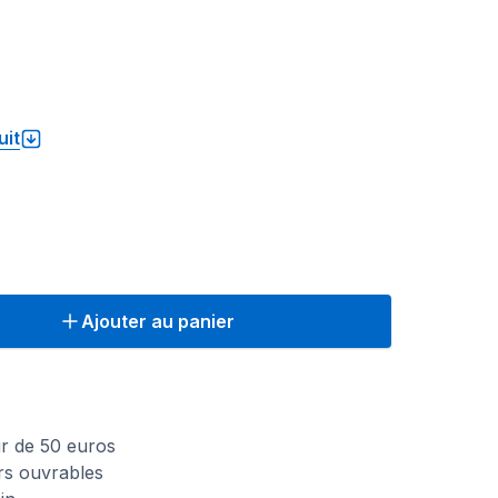
uit
Ajouter au panier
n
tir de 50 euros
urs ouvrables