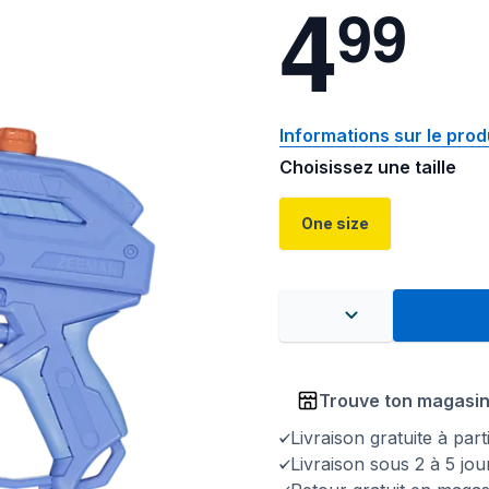
4
9
9
Informations sur le prod
Choisissez une taille
One size
Trouve ton magasi
Livraison gratuite à par
Livraison sous 2 à 5 jo