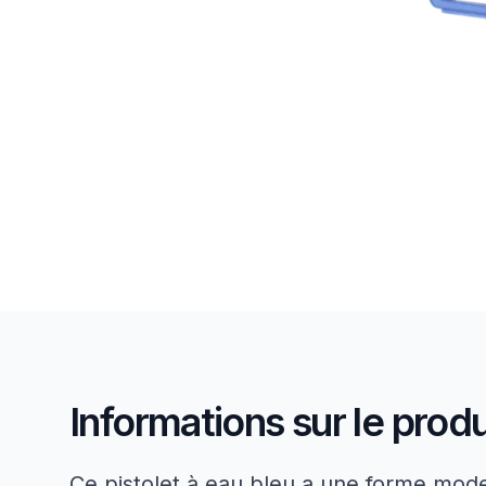
Informations sur le produ
Ce pistolet à eau bleu a une forme mode