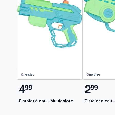
One size
One size
4
2
9
9
9
9
Pistolet à eau - Multicolore
Pistolet à eau 