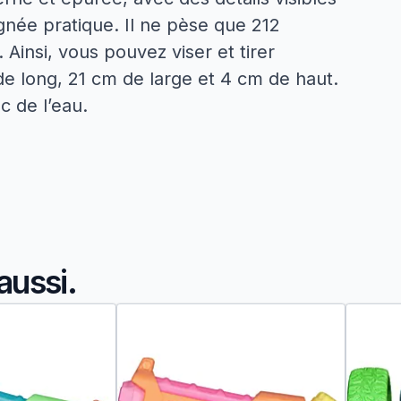
ée pratique. Il ne pèse que 212
Ainsi, vous pouvez viser et tirer
de long, 21 cm de large et 4 cm de haut.
c de l’eau.
aussi.