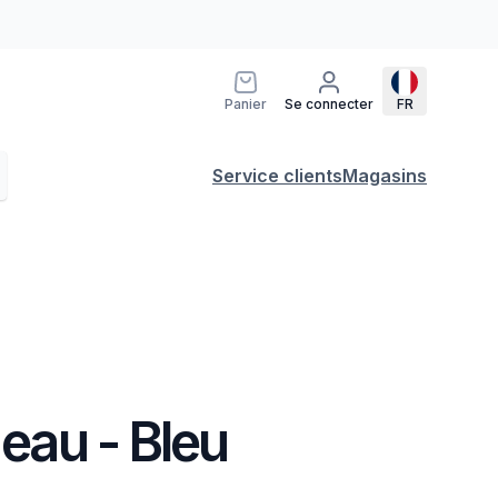
Panier
Se connecter
FR
Service clients
Magasins
 eau - Bleu