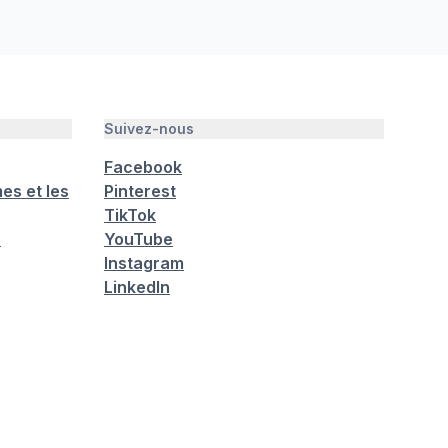
Suivez-nous
Facebook
es et les
Pinterest
TikTok
é
YouTube
Instagram
LinkedIn