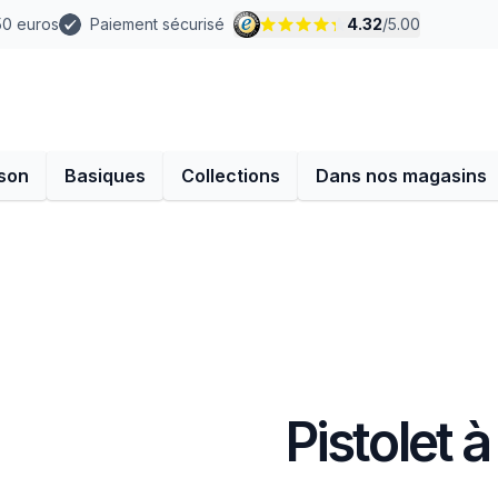
 50 euros
Paiement sécurisé
4.32
/
5.00
son
Basiques
Collections
Dans nos magasins
Pistolet à