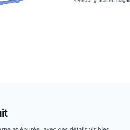
Retour gratuit en magas
it
rne et épurée, avec des détails visibles