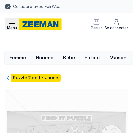
Collabore avec FairWear
Menu
Panier
Se connecter
Femme
Homme
Bebe
Enfant
Maison
Retour
Puzzle 2 en 1 - Jaune