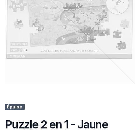
Épuisé
Puzzle 2 en 1 - Jaune