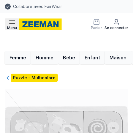
Collabore avec FairWear
Menu
Panier
Se connecter
Femme
Homme
Bebe
Enfant
Maison
Retour
Puzzle - Multicolore