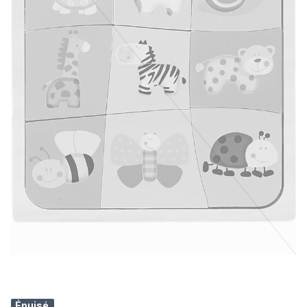
Épuisé