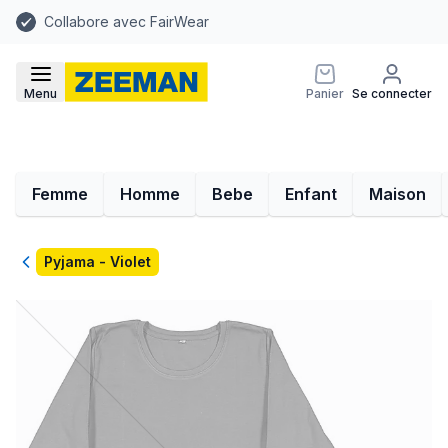
Collabore avec FairWear
Menu
Panier
Se connecter
Femme
Homme
Bebe
Enfant
Maison
Retour
Pyjama - Violet