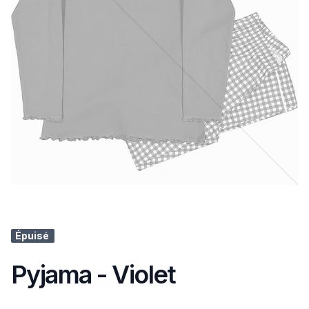
Épuisé
Pyjama - Violet