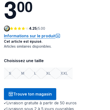
3
0
0
4.25
/
5.00
Informations sur le produit
Cet article est épuisé.
Articles similaires disponibles.
Choisissez une taille
S
M
L
XL
XXL
Trouve ton magasin
Livraison gratuite à partir de 50 euros
Livraison sous 2 à 5 jours ouvrables