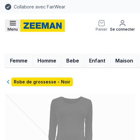
Collabore avec FairWear
Menu
Panier
Se connecter
Femme
Homme
Bebe
Enfant
Maison
Retour
Robe de grossesse - Noir