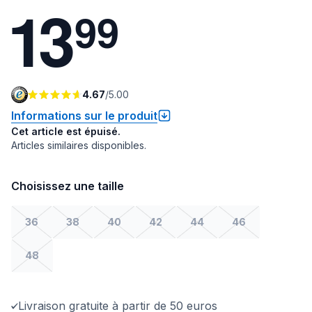
1
3
9
9
4.67
/
5.00
Informations sur le produit
Cet article est épuisé.
Articles similaires disponibles.
Choisissez une taille
36
38
40
42
44
46
48
Livraison gratuite à partir de 50 euros