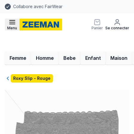
Collabore avec FairWear
Menu
Panier
Se connecter
Femme
Homme
Bebe
Enfant
Maison
Retour
Roxy Slip - Rouge