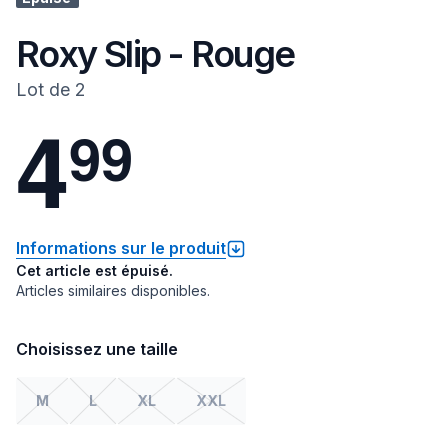
Roxy Slip - Rouge
Lot de 2
4
9
9
Informations sur le produit
Cet article est épuisé.
Articles similaires disponibles.
Choisissez une taille
M
L
XL
XXL