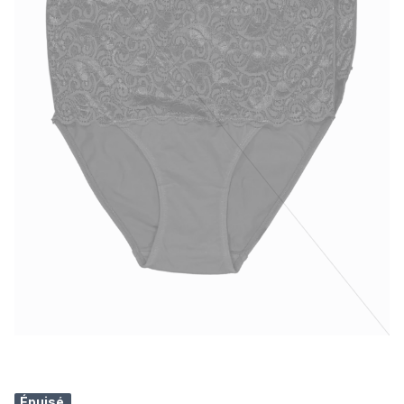
Épuisé