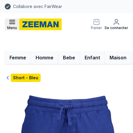
Collabore avec FairWear
Menu
Panier
Se connecter
Femme
Homme
Bebe
Enfant
Maison
Retour
Short - Bleu