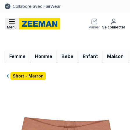
Collabore avec FairWear
Menu
Panier
Se connecter
Femme
Homme
Bebe
Enfant
Maison
Retour
Short - Marron