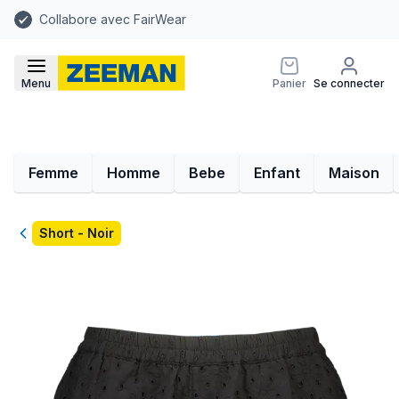
Collabore avec FairWear
Menu
Panier
Se connecter
Femme
Homme
Bebe
Enfant
Maison
Retour
Short - Noir