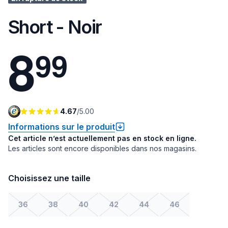
Short - Noir
8
9
9
4.67
/
5.00
Informations sur le produit
Cet article n’est actuellement pas en stock en ligne.
Les articles sont encore disponibles dans nos magasins.
Choisissez une taille
36
38
40
42
44
46