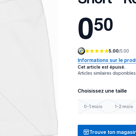
0
5
0
5.00
/
5.00
Informations sur le prod
Cet article est épuisé.
Articles similaires disponibles
Choisissez une taille
0-1 mois
1-2 mois
Trouve ton magasi