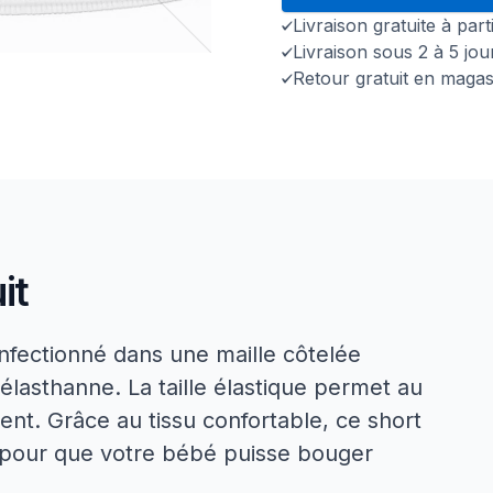
Livraison gratuite à par
Livraison sous 2 à 5 jo
Retour gratuit en magas
it
fectionné dans une maille côtelée
asthanne. La taille élastique permet au
ment. Grâce au tissu confortable, ce short
 pour que votre bébé puisse bouger