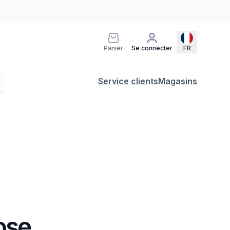
Panier
Se connecter
FR
Service clients
Magasins
ose