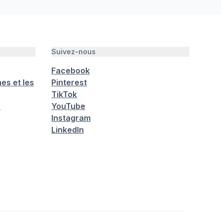
Suivez-nous
Facebook
es et les
Pinterest
TikTok
é
YouTube
Instagram
LinkedIn