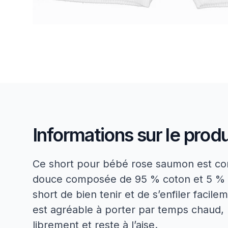
Informations sur le produ
Ce short pour bébé rose saumon est con
douce composée de 95 % coton et 5 % él
short de bien tenir et de s’enfiler facile
est agréable à porter par temps chaud,
librement et reste à l’aise.