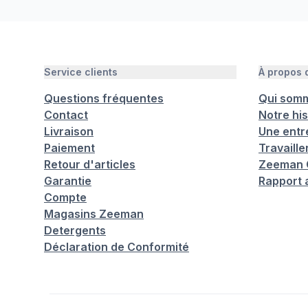
Service clients
À propos
Questions fréquentes
Qui som
Contact
Notre his
Livraison
Une entr
Paiement
Travaill
Retour d'articles
Zeeman C
Garantie
Rapport 
Compte
Magasins Zeeman
Detergents
Déclaration de Conformité