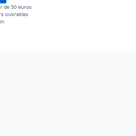
tir de 50 euros
urs ouvrables
in