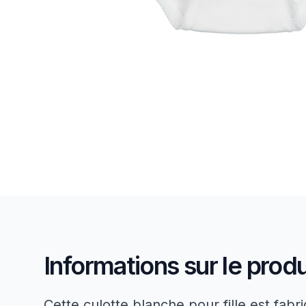
Informations sur le produ
Cette culotte blanche pour fille est fa