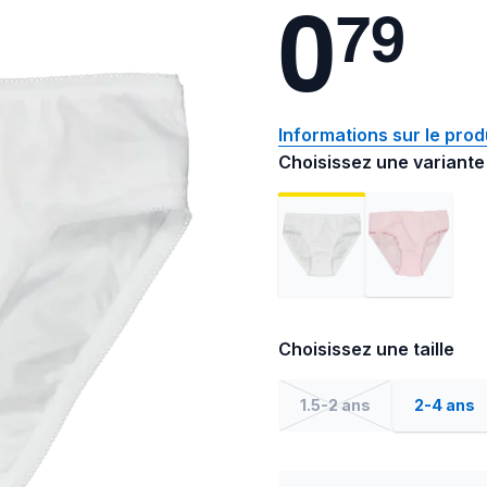
0
7
9
Informations sur le prod
Choisissez une variante
Choisissez une taille
1.5-2 ans
2-4 ans