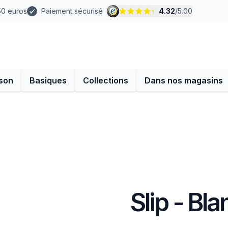
 50 euros
Paiement sécurisé
4.32
/
5.00
son
Basiques
Collections
Dans nos magasins
Slip - Bla