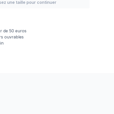
sez une taille pour continuer
n
tir de 50 euros
urs ouvrables
in