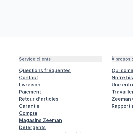
Service clients
À propos
Questions fréquentes
Qui som
Contact
Notre his
Livraison
Une entr
Paiement
Travaill
Retour d'articles
Zeeman C
Garantie
Rapport 
Compte
Magasins Zeeman
Detergents