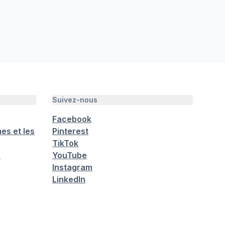
Suivez-nous
Facebook
es et les
Pinterest
TikTok
é
YouTube
Instagram
LinkedIn