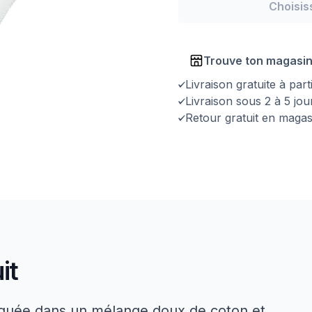
Choisis
Trouve ton magasi
Livraison gratuite à par
Livraison sous 2 à 5 jo
Retour gratuit en magas
it
briquée dans un mélange doux de coton et