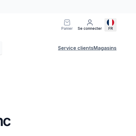
Panier
Se connecter
FR
Service clients
Magasins
nc