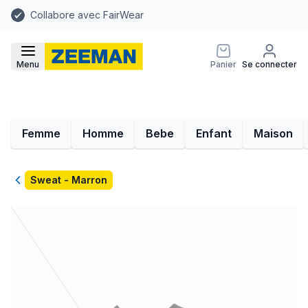
Collabore avec FairWear
Menu
Panier
Se connecter
Femme
Homme
Bebe
Enfant
Maison
Retour
Sweat - Marron