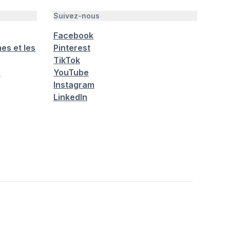
Suivez-nous
Facebook
es et les
Pinterest
TikTok
é
YouTube
Instagram
LinkedIn