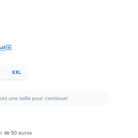
uit
XXL
sez une taille pour continuer
n
tir de 50 euros