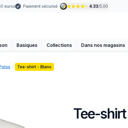
 50 euros
Paiement sécurisé
4.33
/
5.00
son
Basiques
Collections
Dans nos magasins
Polos
Tee-shirt - Blanc
Tee-shirt