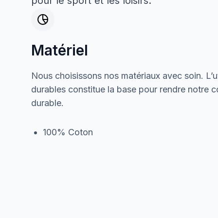
pour le sport et les loisirs.
Matériel
Nous choisissons nos matériaux avec soin. L’ut
durables constitue la base pour rendre notre col
durable.
100% Coton