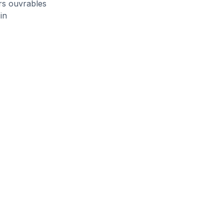
urs ouvrables
in