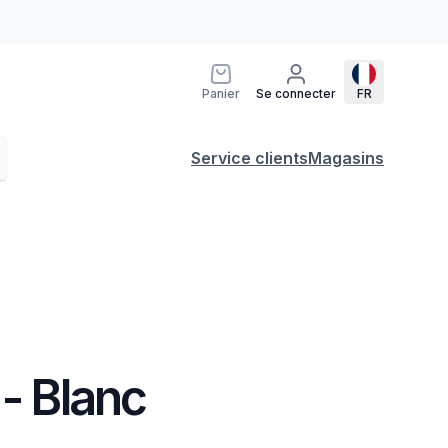
Panier
Se connecter
FR
Service clients
Magasins
 - Blanc