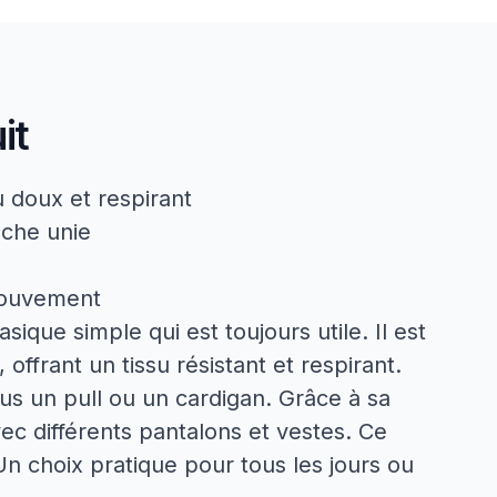
it
 doux et respirant
nche unie
mouvement
que simple qui est toujours utile. Il est
offrant un tissu résistant et respirant.
ous un pull ou un cardigan. Grâce à sa
vec différents pantalons et vestes. Ce
n choix pratique pour tous les jours ou