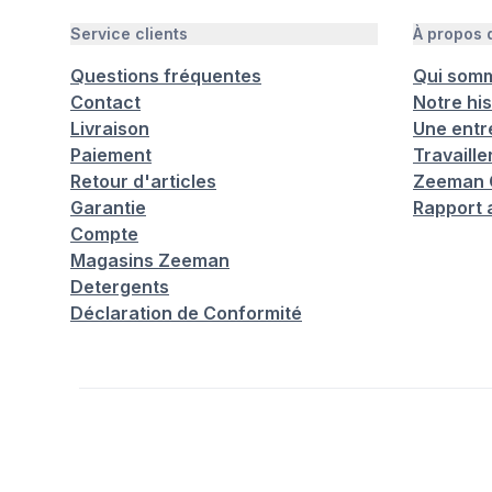
Service clients
À propos
Questions fréquentes
Qui som
Contact
Notre his
Livraison
Une entr
Paiement
Travaill
Retour d'articles
Zeeman C
Garantie
Rapport 
Compte
Magasins Zeeman
Detergents
Déclaration de Conformité