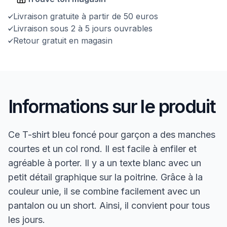
Livraison gratuite à partir de 50 euros
Livraison sous 2 à 5 jours ouvrables
Retour gratuit en magasin
Informations sur le produit
Ce T-shirt bleu foncé pour garçon a des manches
courtes et un col rond. Il est facile à enfiler et
agréable à porter. Il y a un texte blanc avec un
petit détail graphique sur la poitrine. Grâce à la
couleur unie, il se combine facilement avec un
pantalon ou un short. Ainsi, il convient pour tous
les jours.