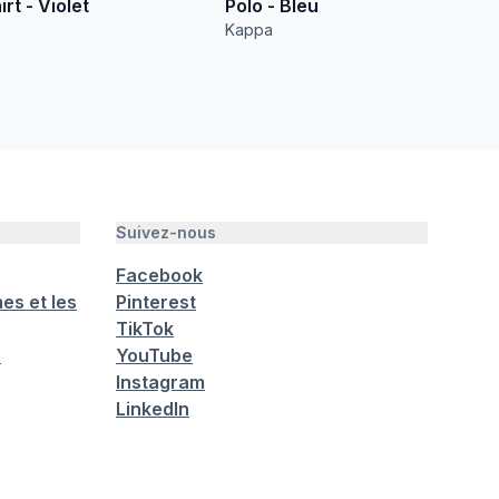
rt - Violet
Polo - Bleu
Kappa
Suivez-nous
Facebook
es et les
Pinterest
TikTok
é
YouTube
Instagram
LinkedIn