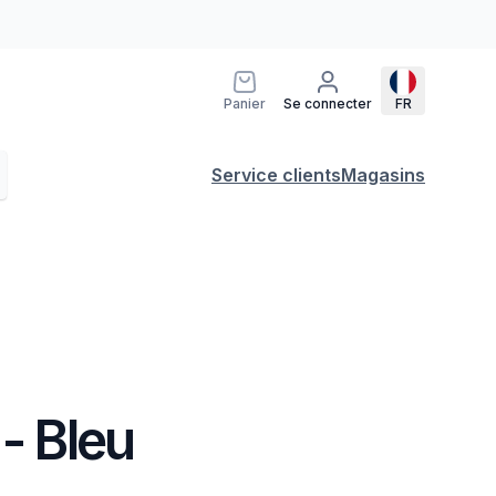
Panier
Se connecter
FR
Service clients
Magasins
 - Bleu