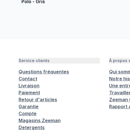
Polo - Gris
Service clients
À propos
Questions fréquentes
Qui som
Contact
Notre his
Livraison
Une entr
Paiement
Travaill
Retour d'articles
Zeeman C
Garantie
Rapport 
Compte
Magasins Zeeman
Detergents