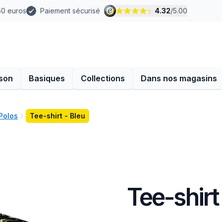
 50 euros
Paiement sécurisé
4.32
/
5.00
son
Basiques
Collections
Dans nos magasins
Polos
Tee-shirt - Bleu
Tee-shirt