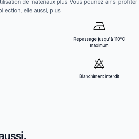
ilisation de matériaux plus
Vous pourrez ainsi profiter
lection, elle aussi, plus
Repassage jusqu'à 110°C
maximum
Blanchiment interdit
aussi.