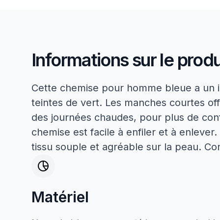
Informations sur le produ
Cette chemise pour homme bleue a un im
teintes de vert. Les manches courtes of
des journées chaudes, pour plus de conf
chemise est facile à enfiler et à enlever.
tissu souple et agréable sur la peau. Co
Matériel