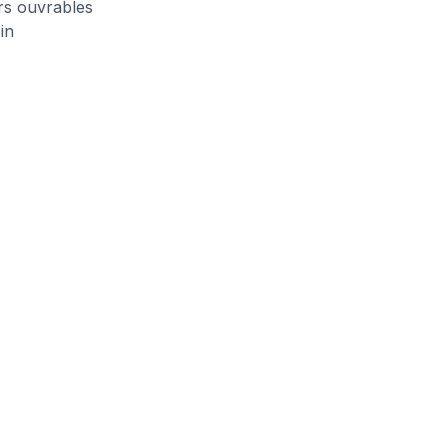
urs ouvrables
in