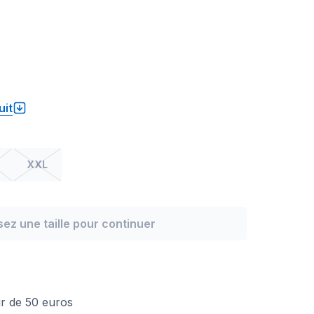
uit
XXL
sez une taille pour continuer
n
tir de 50 euros