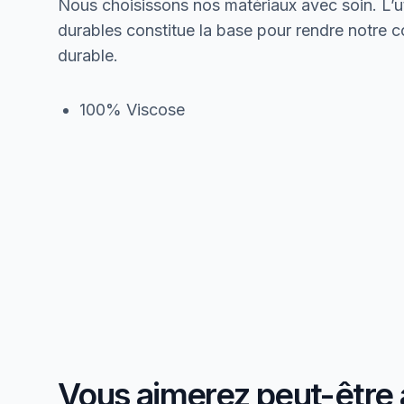
Nous choisissons nos matériaux avec soin. L’ut
durables constitue la base pour rendre notre col
durable.
100% Viscose
Vous aimerez peut-être 