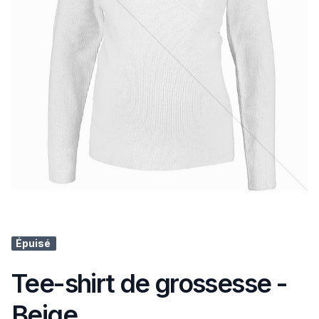
Épuisé
Tee-shirt de grossesse -
Beige