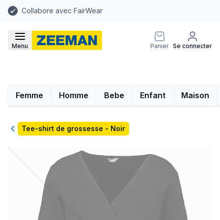
Collabore avec FairWear
Menu
Panier
Se connecter
Femme
Homme
Bebe
Enfant
Maison
Retour
Tee-shirt de grossesse - Noir