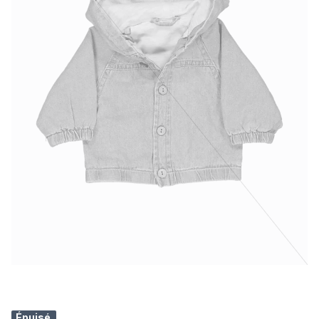
Épuisé