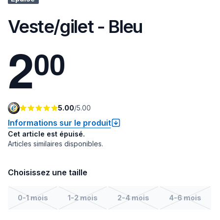
Veste/gilet - Bleu
2
0
0
5.00
/
5.00
Informations sur le produit
Cet article est épuisé.
Articles similaires disponibles.
Choisissez une taille
0-1 mois
1-2 mois
2-4 mois
4-6 mois