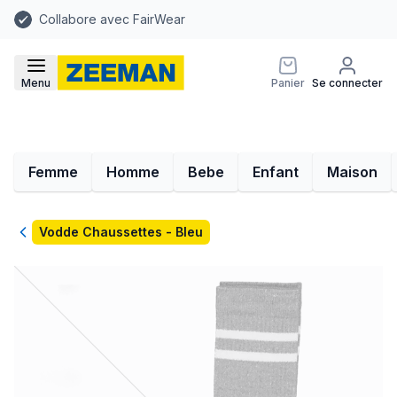
Collabore avec FairWear
Menu
Panier
Se connecter
Femme
Homme
Bebe
Enfant
Maison
Retour
Vodde Chaussettes - Bleu