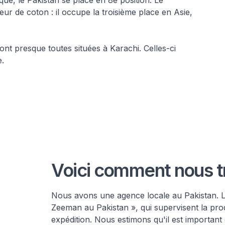
tique, le Pakistan se place en 8e position. Le
r de coton : il occupe la troisième place en Asie,
nt presque toutes situées à Karachi. Celles-ci
.
Voici comment nous tr
Nous avons une agence locale au Pakistan. Le
Zeeman au Pakistan », qui supervisent la prod
expédition. Nous estimons qu'il est important