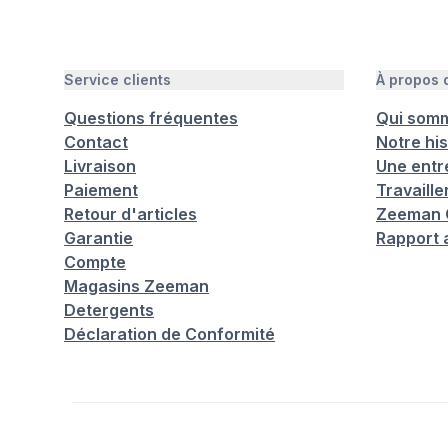
Service clients
À propos
Questions fréquentes
Qui som
Contact
Notre his
Livraison
Une entr
Paiement
Travaill
Retour d'articles
Zeeman C
Garantie
Rapport 
Compte
Magasins Zeeman
Detergents
Déclaration de Conformité