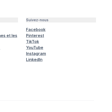
Suivez-nous
Facebook
es et les
Pinterest
TikTok
é
YouTube
Instagram
LinkedIn