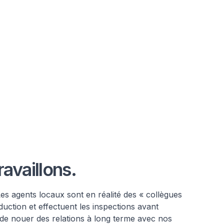
availlons.
s agents locaux sont en réalité des « collègues
uction et effectuent les inspections avant
 de nouer des relations à long terme avec nos