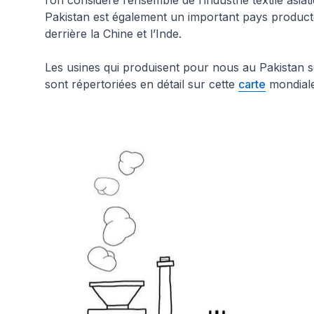
l’on considère l’ensemble de l’industrie textile asia
Pakistan est également un important pays producteu
derrière la Chine et l’Inde.
Les usines qui produisent pour nous au Pakistan so
sont répertoriées en détail sur cette
carte
mondiale