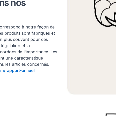
ns nos
correspond à notre façon de
es produits sont fabriqués et
 en plus souvent pour des
égislation et la
ccordons de l'importance. Les
ent une caractéristique
ns les articles concernés.
m/rapport-annuel