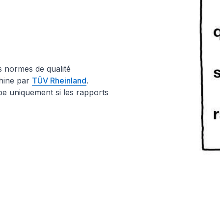
s normes de qualité
Chine par
TÜV Rheinland
.
pe uniquement si les rapports