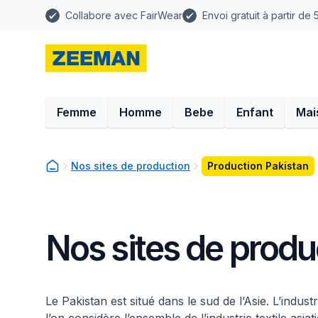
Collabore avec FairWear
Envoi gratuit à partir de
Femme
Homme
Bebe
Enfant
Mai
Nos sites de production
Production Pakistan
Nos sites de produ
Le Pakistan est situé dans le sud de l’Asie. L’industr