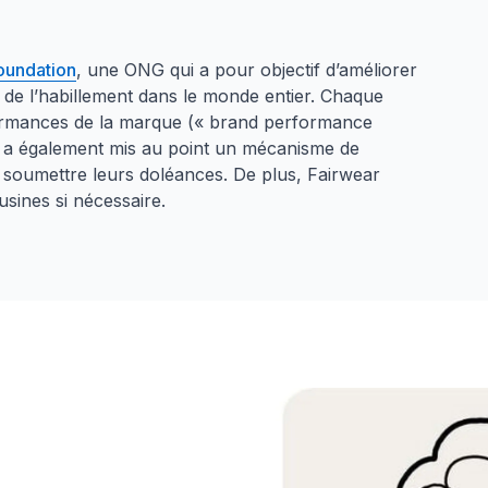
oundation
, une ONG qui a pour objectif d’améliorer
ur de l’habillement dans le monde entier. Chaque
formances de la marque (« brand performance
ar a également mis au point un mécanisme de
nt soumettre leurs doléances. De plus, Fairwear
usines si nécessaire.