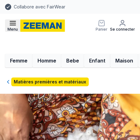
Collabore avec FairWear
Menu
Panier
Se connecter
Femme
Homme
Bebe
Enfant
Maison
Retour
Matières premières et matériaux