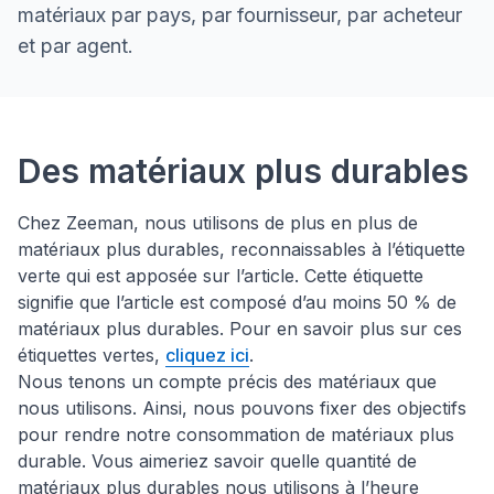
matériaux par pays, par fournisseur, par acheteur
et par agent.
Matières premières et maté
Des matériaux plus durables
Chez Zeeman, nous utilisons de plus en plus de
matériaux plus durables, reconnaissables à l’étiquette
verte qui est apposée sur l’article. Cette étiquette
signifie que l’article est composé d’au moins 50 % de
matériaux plus durables. Pour en savoir plus sur ces
étiquettes vertes,
cliquez ici
.
Nous tenons un compte précis des matériaux que
nous utilisons. Ainsi, nous pouvons fixer des objectifs
pour rendre notre consommation de matériaux plus
durable. Vous aimeriez savoir quelle quantité de
matériaux plus durables nous utilisons à l’heure