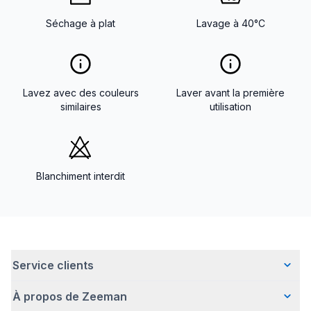
Séchage à plat
Lavage à 40°C
Lavez avec des couleurs
Laver avant la première
similaires
utilisation
Blanchiment interdit
Service clients
À propos de Zeeman
Questions fréquentes