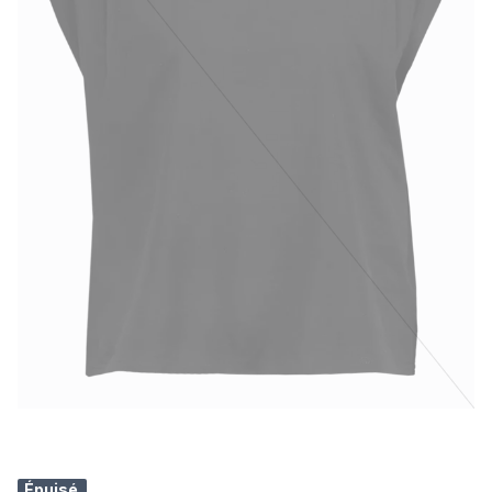
Épuisé