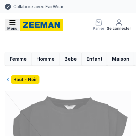
Collabore avec FairWear
Menu
Panier
Se connecter
Femme
Homme
Bebe
Enfant
Maison
Retour
Haut - Noir