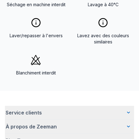
Séchage en machine interdit
Lavage à 40°C
Laver/repasser à l'envers
Lavez avec des couleurs
similaires
Blanchiment interdit
Service clients
À propos de Zeeman
Questions fréquentes
Contact