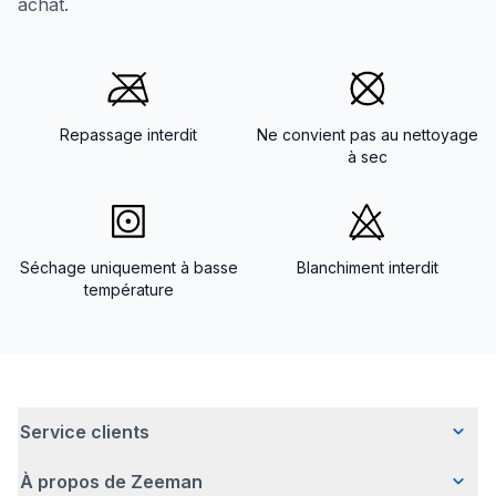
achat.
Repassage interdit
Ne convient pas au nettoyage
à sec
Séchage uniquement à basse
Blanchiment interdit
température
Service clients
À propos de Zeeman
Questions fréquentes