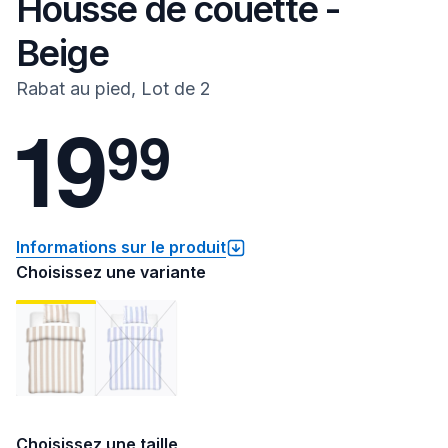
Housse de couette -
Beige
Rabat au pied, Lot de 2
1
9
9
9
Informations sur le produit
Choisissez une variante
Choisissez une taille