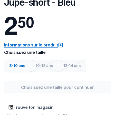
Jupe-short - Bleu
2
5
0
Informations sur le produit
Choisissez une taille
8-10 ans
10-12 ans
12-14 ans
Choisissez une taille pour continuer
Trouve ton magasin