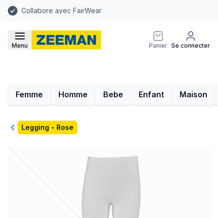
Collabore avec FairWear
Menu
Panier
Se connecter
Femme
Homme
Bebe
Enfant
Maison
Retour
Legging - Rose