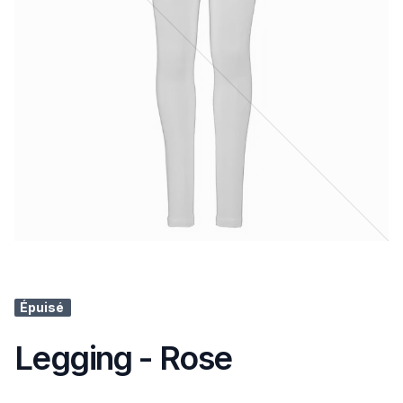
Épuisé
Legging - Rose