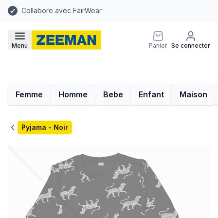
Collabore avec FairWear
Menu
Panier
Se connecter
Femme
Homme
Bebe
Enfant
Maison
Retour
Pyjama - Noir