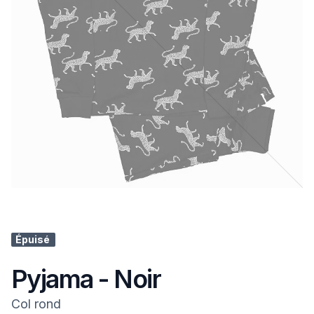
Épuisé
Pyjama - Noir
Col rond