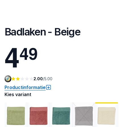
Badlaken - Beige
4
4
9
2.00
/
5.00
Productinformatie
Kies variant