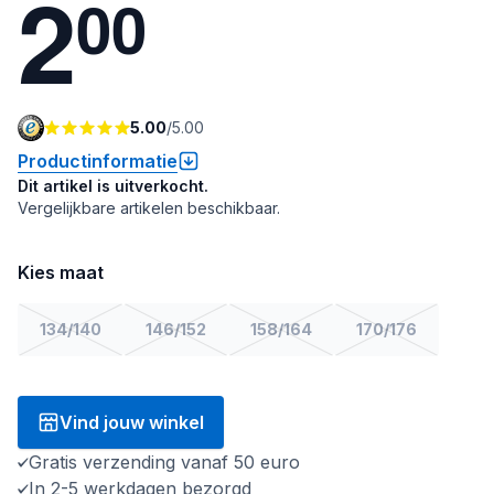
2
0
0
5.00
/
5.00
Productinformatie
Dit artikel is uitverkocht.
Vergelijkbare artikelen beschikbaar.
Kies maat
134/140
146/152
158/164
170/176
Vind jouw winkel
Gratis verzending vanaf 50 euro
In 2-5 werkdagen bezorgd