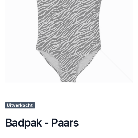
Uitverkocht
Badpak - Paars