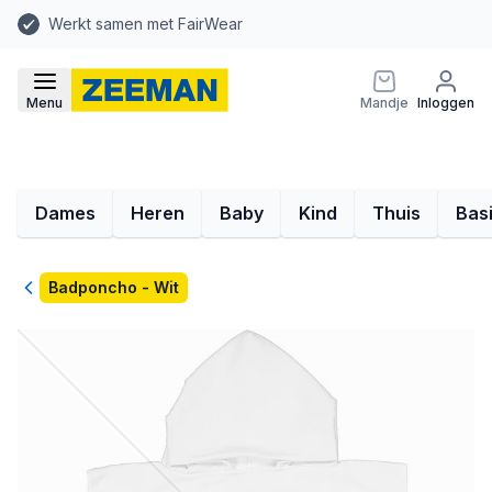
Werkt samen met FairWear
Menu
Mandje
Inloggen
Dames
Heren
Baby
Kind
Thuis
Bas
Terug
Badponcho - Wit