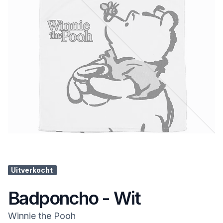
Uitverkocht
Badponcho - Wit
Winnie the Pooh