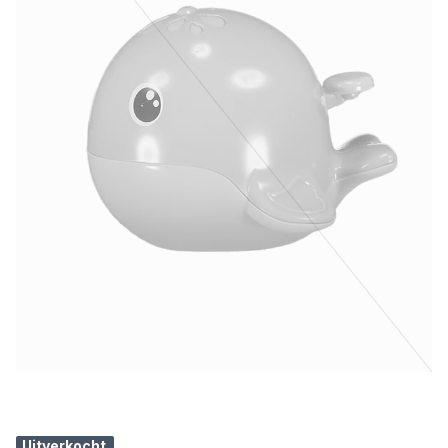
Uitverkocht