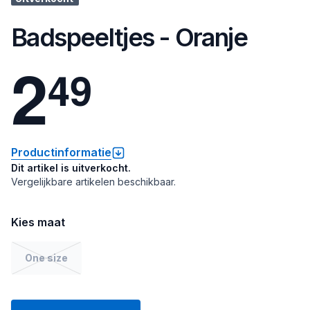
Badspeeltjes - Oranje
2
4
9
Productinformatie
Dit artikel is uitverkocht.
Vergelijkbare artikelen beschikbaar.
Kies maat
One size