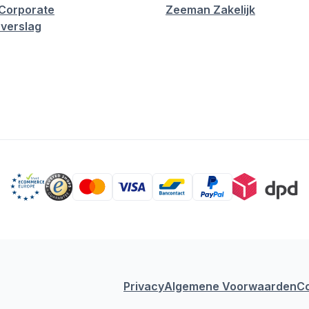
Corporate
Zeeman Zakelijk
verslag
Privacy
Algemene Voorwaarden
C