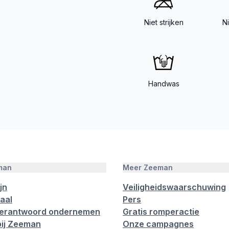
Niet strijken
N
Handwas
man
Meer Zeeman
jn
Veiligheidswaarschuwing
aal
Pers
verantwoord ondernemen
Gratis romperactie
ij Zeeman
Onze campagnes