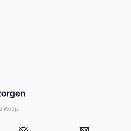
zorgen
aankoop.