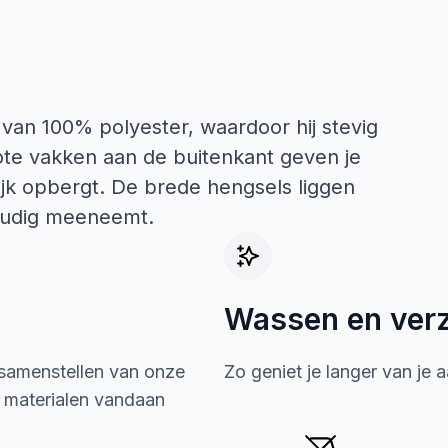
van 100% polyester, waardoor hij stevig
ote vakken aan de buitenkant geven je
lijk opbergt. De brede hengsels liggen
voudig meeneemt.
Wassen en ver
 samenstellen van onze
Zo geniet je langer van je 
e materialen vandaan