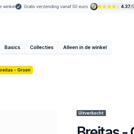
e winkel
Gratis verzending vanaf 50 euro
4.37
/
Basics
Collecties
Alleen in de winkel
Breitas - Groen
Uitverkocht
Breitas -