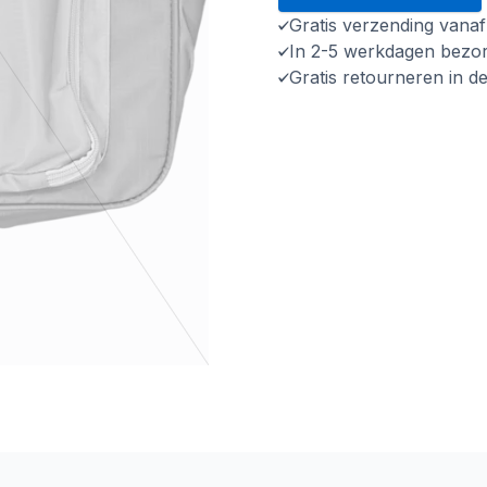
Gratis verzending vana
In 2-5 werkdagen bezo
Gratis retourneren in d