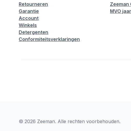
Retourneren
Zeeman 
Garantie
MVO jaar
Account
Winkels
Detergenten
Conformiteitsverklaringen
© 2026 Zeeman. Alle rechten voorbehouden.