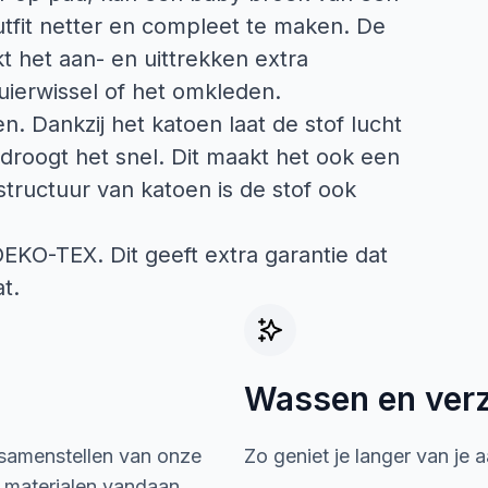
outfit netter en compleet te maken. De
kt het aan- en uittrekken extra
luierwissel of het omkleden.
n. Dankzij het katoen laat de stof lucht
droogt het snel. Dit maakt het ook een
structuur van katoen is de stof ook
 OEKO-TEX. Dit geeft extra garantie dat
t.
Wassen en ver
 samenstellen van onze
Zo geniet je langer van je 
e materialen vandaan