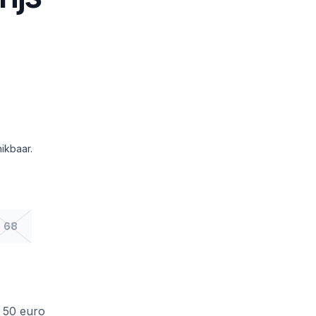
ikbaar.
68
f 50 euro