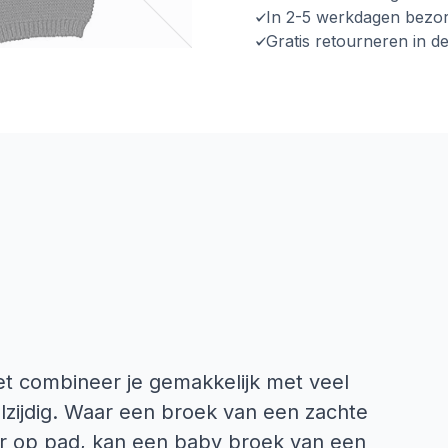
In 2-5 werkdagen bezo
Gratis retourneren in d
et combineer je gemakkelijk met veel
lzijdig. Waar een broek van een zachte
voor op pad, kan een baby broek van een