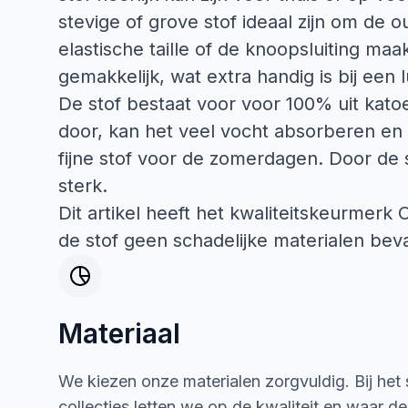
stevige of grove stof ideaal zijn om de 
elastische taille of de knoopsluiting maa
gemakkelijk, wat extra handig is bij een 
De stof bestaat voor voor 100% uit katoe
door, kan het veel vocht absorberen en 
fijne stof voor de zomerdagen. Door de 
sterk.
Dit artikel heeft het kwaliteitskeurmerk
de stof geen schadelijke materialen beva
Materiaal
We kiezen onze materialen zorgvuldig. Bij het
collecties letten we op de kwaliteit en waar d