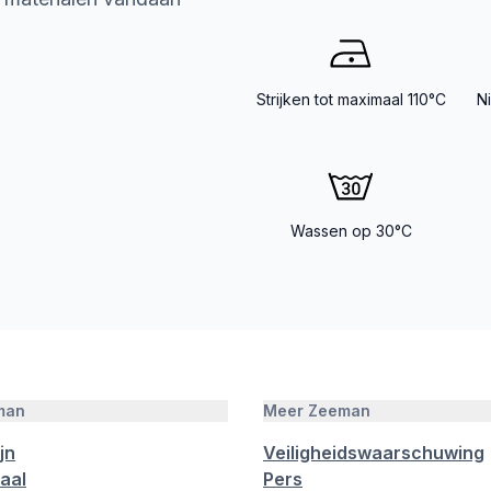
Strijken tot maximaal 110°C
N
Wassen op 30°C
man
Meer Zeeman
jn
Veiligheidswaarschuwing
aal
Pers