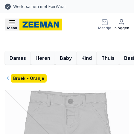
Werkt samen met FairWear
Menu
Mandje
Inloggen
Dames
Heren
Baby
Kind
Thuis
Bas
Terug
Broek - Oranje