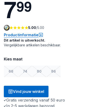
7
9
9
5.00
/
5.00
Productinformatie
Dit artikel is uitverkocht.
Vergelijkbare artikelen beschikbaar.
Kies maat
68
74
80
86
Vind jouw winkel
Gratis verzending vanaf 50 euro
In 2-5 werkdagen bezorgd