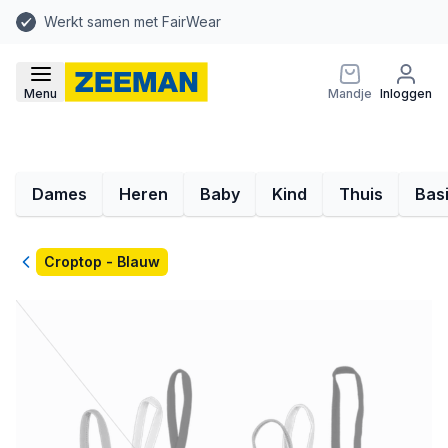
Werkt samen met FairWear
Menu
Mandje
Inloggen
Dames
Heren
Baby
Kind
Thuis
Bas
Terug
Croptop - Blauw