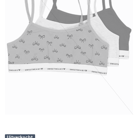
Uitverkocht